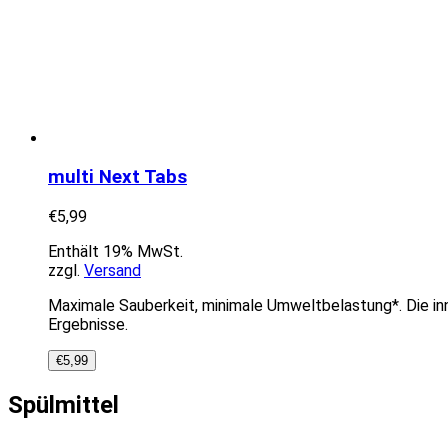
multi Next Tabs
€
5,99
Enthält 19% MwSt.
zzgl.
Versand
Maximale Sauberkeit, minimale Umweltbelastung*. Die innov
Ergebnisse.
€
5,99
Spülmittel