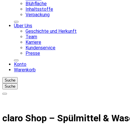
Blühfläche
Inhaltsstoffe
Verpackung
Über Uns
Geschichte und Herkunft
Team
Karriere
Kundenservice
Presse
Konto
Warenkorb
Suche
Suche
claro Shop – Spülmittel & Was