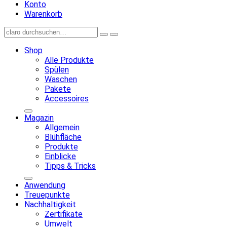
Konto
Warenkorb
Shop
Alle Produkte
Spülen
Waschen
Pakete
Accessoires
Magazin
Allgemein
Blühfläche
Produkte
Einblicke
Tipps & Tricks
Anwendung
Treuepunkte
Nachhaltigkeit
Zertifikate
Umwelt