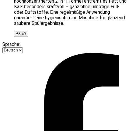
hochkonzentrierten 2-in-1 Formel entfernt es Fett und
Kalk besonders kraftvoll – ganz ohne unnötige Füll-
oder Duftstoffe. Eine regelmäßige Anwendung
garantiert eine hygienisch reine Maschine für glänzend
saubere Spülergebnisse.
€
5,49
Sprache: