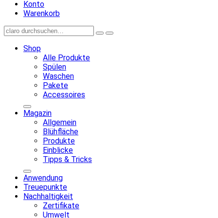
Konto
Warenkorb
Shop
Alle Produkte
Spülen
Waschen
Pakete
Accessoires
Magazin
Allgemein
Blühfläche
Produkte
Einblicke
Tipps & Tricks
Anwendung
Treuepunkte
Nachhaltigkeit
Zertifikate
Umwelt