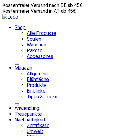
Kostenfreier Versand nach DE ab 45€
Kostenfreier Versand in AT ab 45€
Shop
Alle Produkte
Spülen
Waschen
Pakete
Accessoires
Magazin
Allgemein
Blühfläche
Produkte
Einblicke
Tipps & Tricks
Anwendung
Treuepunkte
Nachhaltigkeit
Zertifikate
Umwelt