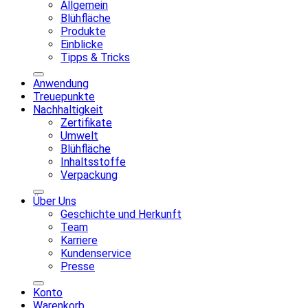
Allgemein
Blühfläche
Produkte
Einblicke
Tipps & Tricks
Anwendung
Treuepunkte
Nachhaltigkeit
Zertifikate
Umwelt
Blühfläche
Inhaltsstoffe
Verpackung
Über Uns
Geschichte und Herkunft
Team
Karriere
Kundenservice
Presse
Konto
Warenkorb