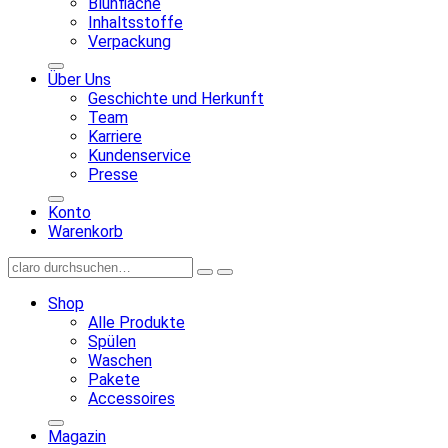
Blühfläche
Inhaltsstoffe
Verpackung
Über Uns
Geschichte und Herkunft
Team
Karriere
Kundenservice
Presse
Konto
Warenkorb
Shop
Alle Produkte
Spülen
Waschen
Pakete
Accessoires
Magazin