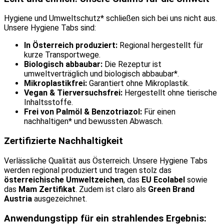
Hygiene und Umweltschutz* schließen sich bei uns nicht aus.
Unsere Hygiene Tabs sind:
In Österreich produziert:
Regional hergestellt für
kurze Transportwege.
Biologisch abbaubar:
Die Rezeptur ist
umweltverträglich und biologisch abbaubar*.
Mikroplastikfrei:
Garantiert ohne Mikroplastik.
Vegan & Tierversuchsfrei:
Hergestellt ohne tierische
Inhaltsstoffe.
Frei von Palmöl & Benzotriazol:
Für einen
nachhaltigen* und bewussten Abwasch.
Zertifizierte Nachhaltigkeit
Verlässliche Qualität aus Österreich. Unsere Hygiene Tabs
werden regional produziert und tragen stolz das
österreichische Umweltzeichen
, das
EU Ecolabel
sowie
das
Mam Zertifikat
. Zudem ist claro als
Green Brand
Austria
ausgezeichnet.
Anwendungstipp für ein strahlendes Ergebnis: