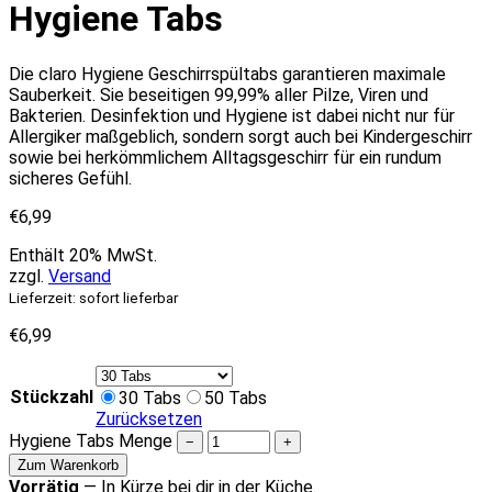
Hygiene Tabs
Die claro Hygiene Geschirrspültabs garantieren maximale
Sauberkeit. Sie beseitigen 99,99% aller Pilze, Viren und
Bakterien. Desinfektion und Hygiene ist dabei nicht nur für
Allergiker maßgeblich, sondern sorgt auch bei Kindergeschirr
sowie bei herkömmlichem Alltagsgeschirr für ein rundum
sicheres Gefühl.
€
6,99
Enthält 20% MwSt.
zzgl.
Versand
Lieferzeit: sofort lieferbar
€
6,99
Stückzahl
30 Tabs
50 Tabs
Zurücksetzen
Hygiene Tabs Menge
−
+
Zum Warenkorb
Vorrätig
—
In Kürze bei dir in der Küche.