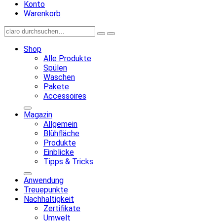
Konto
Warenkorb
Shop
Alle Produkte
Spülen
Waschen
Pakete
Accessoires
Magazin
Allgemein
Blühfläche
Produkte
Einblicke
Tipps & Tricks
Anwendung
Treuepunkte
Nachhaltigkeit
Zertifikate
Umwelt