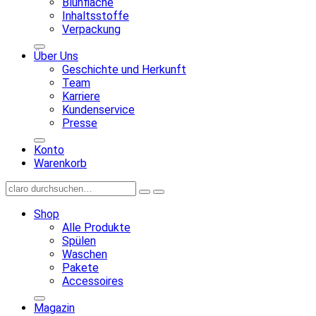
Blühfläche
Inhaltsstoffe
Verpackung
Über Uns
Geschichte und Herkunft
Team
Karriere
Kundenservice
Presse
Konto
Warenkorb
Shop
Alle Produkte
Spülen
Waschen
Pakete
Accessoires
Magazin