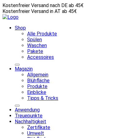
Kostenfreier Versand nach DE ab 45€
Kostenfreier Versand in AT ab 45€
Shop
Alle Produkte
Spülen
Waschen
Pakete
Accessoires
Magazin
Allgemein
Blühfläche
Produkte
Einblicke
Tipps & Tricks
Anwendung
Treuepunkte
Nachhaltigkeit
Zertifikate
Umwelt