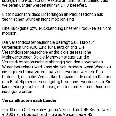
übergibt die Post AG die Pakete an DHL Deutschland. Alle
weiteren Länder werden nur mit DPD beliefert.
Bitte beachten, dass Lieferungen an Packstationen aus
technischen Gründen nicht möglich sind.
Eine Rückgabe bzw. Rücksendung unserer Produkte ist nicht
möglich.
Die Versandkostenpauschale beträgt 6,00 Euro für
Österreich und 9,00 Euro für Deutschland. Die
Versandkostenpauschale enthält die gesetzliche
Mehrwertsteuer. Da die Mehrwertsteuer auf die
Versandkostenpauschale abhängig von den erworbenen
Waren berechnet wird, kann sie sich mindern, wenn Waren zu
niedrigeren Umsatzsteuersätzen erworben werden. Das
bedeutet, dass die Versandkostenpauschale erst im Rahmen
des Bestellprozesses endgültig berechnet werden kann. Sie
kann dabei jedoch nicht höher, sondern nur zu Ihren Gunsten
niedriger werden.
Versandkosten nach Länder:
€ 6,00 nach Österreich – gratis Versand ab € 45 Bestellwert
€ 9,00 nach Deutschland – gratis Versand ab € 45