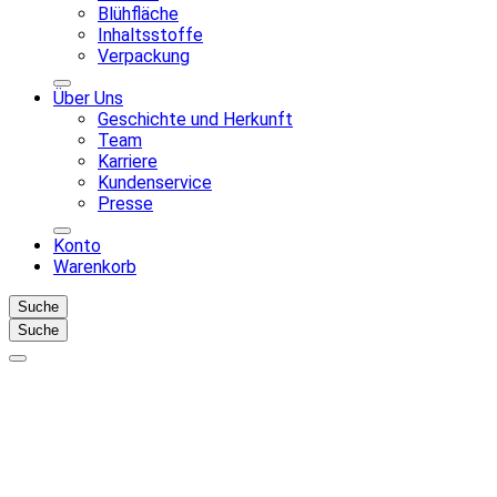
Blühfläche
Inhaltsstoffe
Verpackung
Über Uns
Geschichte und Herkunft
Team
Karriere
Kundenservice
Presse
Konto
Warenkorb
Suche
Suche