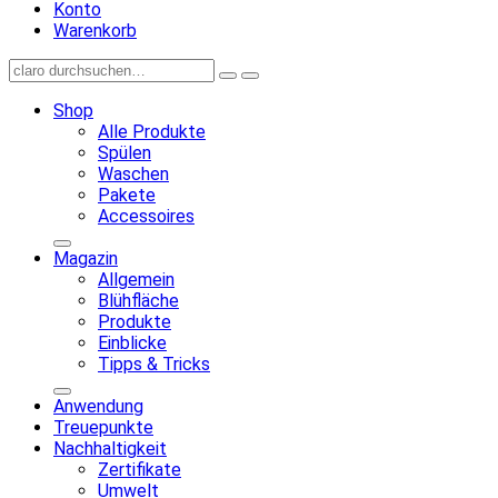
Konto
Warenkorb
Shop
Alle Produkte
Spülen
Waschen
Pakete
Accessoires
Magazin
Allgemein
Blühfläche
Produkte
Einblicke
Tipps & Tricks
Anwendung
Treuepunkte
Nachhaltigkeit
Zertifikate
Umwelt