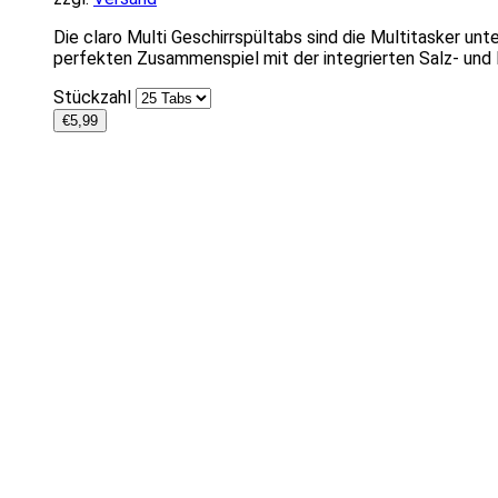
Die claro Multi Geschirrspültabs sind die Multitasker unt
perfekten Zusammenspiel mit der integrierten Salz- und Kl
Stückzahl
€
5,99