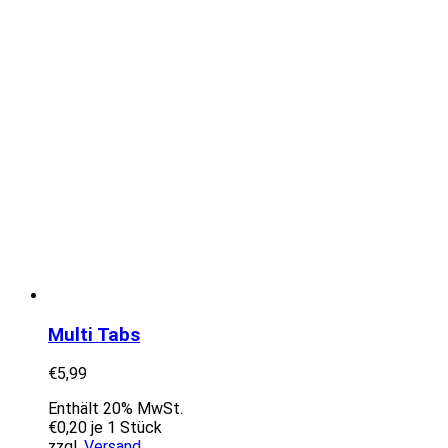
Multi Tabs
€
5,99
Enthält 20% MwSt.
€
0,20
je 1 Stück
zzgl.
Versand