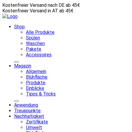
Kostenfreier Versand nach DE ab 45€
Kostenfreier Versand in AT ab 45€
Shop
Alle Produkte
Spülen
Waschen
Pakete
Accessoires
Magazin
Allgemein
Blühfläche
Produkte
Einblicke
Tipps & Tricks
Anwendung
Treuepunkte
Nachhaltigkeit
Zertifikate
Umwelt