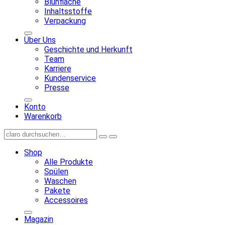
Blühfläche
Inhaltsstoffe
Verpackung
Über Uns
Geschichte und Herkunft
Team
Karriere
Kundenservice
Presse
Konto
Warenkorb
Shop
Alle Produkte
Spülen
Waschen
Pakete
Accessoires
Magazin