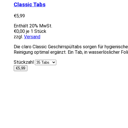
Classic Tabs
€
5,99
Enthält 20% MwSt.
€
0,00
je 1 Stück
zzgl.
Versand
Die claro Classic Geschirrspültabs sorgen für hygienisch
Reinigung optimal ergänzt. Ein Tab, in wasserlöslicher Fol
Stückzahl
€
5,99