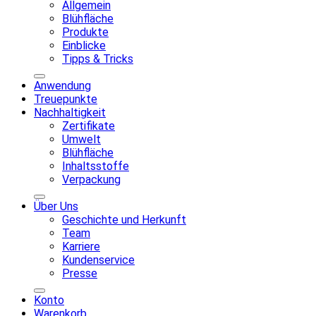
Allgemein
Blühfläche
Produkte
Einblicke
Tipps & Tricks
Anwendung
Treuepunkte
Nachhaltigkeit
Zertifikate
Umwelt
Blühfläche
Inhaltsstoffe
Verpackung
Über Uns
Geschichte und Herkunft
Team
Karriere
Kundenservice
Presse
Konto
Warenkorb