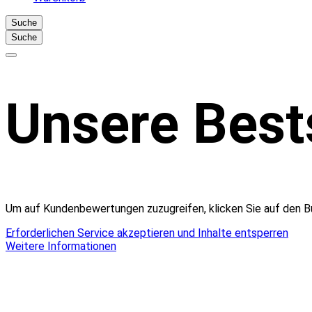
Suche
Suche
Claro
Unsere Best
Startseite
Um auf Kundenbewertungen zuzugreifen, klicken Sie auf den Bu
Erforderlichen Service akzeptieren und Inhalte entsperren
Weitere Informationen