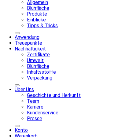
Allgemein
Blühfläche
Produkte
Einblicke
Tipps & Tricks
Anwendung
Treuepunkte
Nachhaltigkeit
Zertifikate
Umwelt
Blühfläche
Inhaltsstoffe
Verpackung
Über Uns
Geschichte und Herkunft
Team
Karriere
Kundenservice
Presse
Konto
Warenkorb