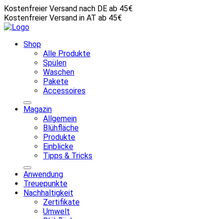
Kostenfreier Versand nach DE ab 45€
Kostenfreier Versand in AT ab 45€
Shop
Alle Produkte
Spülen
Waschen
Pakete
Accessoires
Magazin
Allgemein
Blühfläche
Produkte
Einblicke
Tipps & Tricks
Anwendung
Treuepunkte
Nachhaltigkeit
Zertifikate
Umwelt