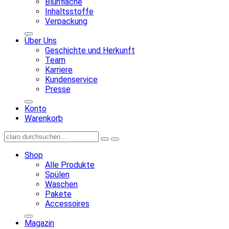
Blühfläche
Inhaltsstoffe
Verpackung
Über Uns
Geschichte und Herkunft
Team
Karriere
Kundenservice
Presse
Konto
Warenkorb
Shop
Alle Produkte
Spülen
Waschen
Pakete
Accessoires
Magazin