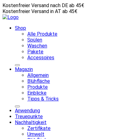
Kostenfreier Versand nach DE ab 45€
Kostenfreier Versand in AT ab 45€
Shop
Alle Produkte
Spülen
Waschen
Pakete
Accessoires
Magazin
Allgemein
Blühfläche
Produkte
Einblicke
Tipps & Tricks
Anwendung
Treuepunkte
Nachhaltigkeit
Zertifikate
Umwelt