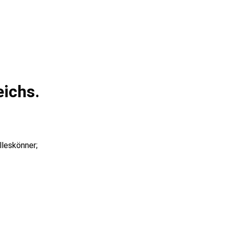
ichs.
lleskönner;