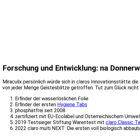
Forschung und Entwicklung: na Donnerw
Miraculix persönlich würde sich in claros Innovationsstätte d
von jeder Menge Geistesblitze getroffen. Tut zum Glück nich
Erfinder der wasserlöslichen Folie
Erfinder der ersten
Hygiene Tabs
phosphatfrei seit 2008
zertifiziert mit EU-Ecolabel und Österreichischem Umwe
2019 Testsieger Stiftung Warentest mit
claro Classic T
2022 claro multi NEXT: Die ersten voll biologisch abbau