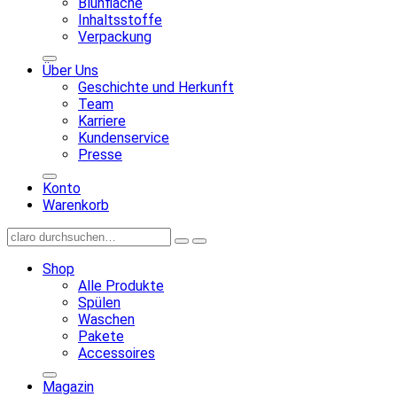
Blühfläche
Inhaltsstoffe
Verpackung
Über Uns
Geschichte und Herkunft
Team
Karriere
Kundenservice
Presse
Konto
Warenkorb
Shop
Alle Produkte
Spülen
Waschen
Pakete
Accessoires
Magazin