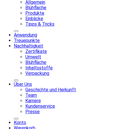
Allgemein
Blühfläche
Produkte
Einblicke
Tipps & Tricks
Anwendung
Treuepunkte
Nachhaltigkeit
Zertifikate
Umwelt
Blühfläche
Inhaltsstoffe
Verpackung
Über Uns
Geschichte und Herkunft
Team
Karriere
Kundenservice
Presse
Konto
Warenkorb