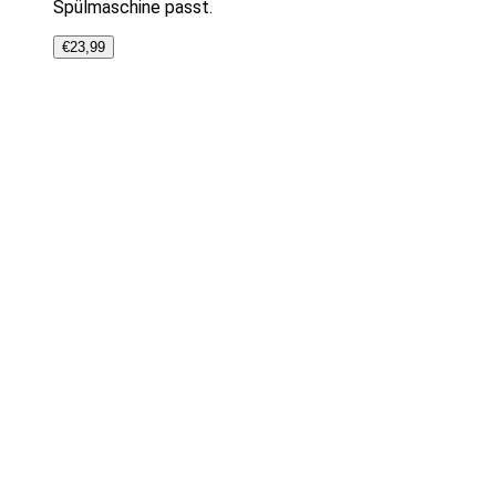
Spülmaschine passt.
€
23,99