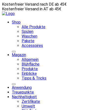
Kostenfreier Versand nach DE ab 45€
Kostenfreier Versand in AT ab 45€
Shop
Alle Produkte
Spülen
Waschen
Pakete
Accessoires
Magazin
Allgemein
Blühfläche
Produkte
Einblicke
Tipps & Tricks
Anwendung
Treuepunkte
Nachhaltigkeit
Zertifikate
Umwelt