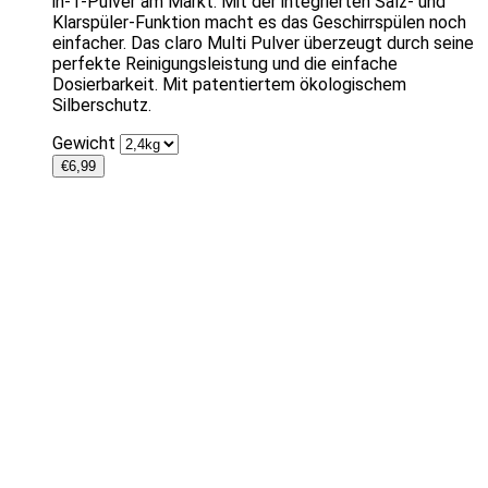
in-1-Pulver am Markt. Mit der integrierten Salz- und
Klarspüler-Funktion macht es das Geschirrspülen noch
einfacher. Das claro Multi Pulver überzeugt durch seine
perfekte Reinigungsleistung und die einfache
Dosierbarkeit. Mit patentiertem ökologischem
Silberschutz.
Gewicht
€
6,99