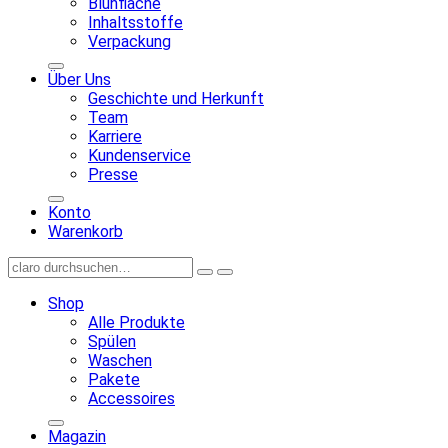
Blühfläche
Inhaltsstoffe
Verpackung
Über Uns
Geschichte und Herkunft
Team
Karriere
Kundenservice
Presse
Konto
Warenkorb
Shop
Alle Produkte
Spülen
Waschen
Pakete
Accessoires
Magazin