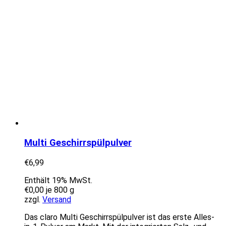
Multi Geschirrspülpulver
€
6,99
Enthält 19% MwSt.
€
0,00
je 800 g
zzgl.
Versand
Das claro Multi Geschirrspülpulver ist das erste Alles-