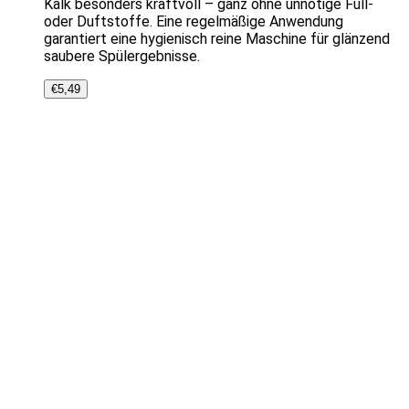
Kalk besonders kraftvoll – ganz ohne unnötige Füll-
oder Duftstoffe. Eine regelmäßige Anwendung
garantiert eine hygienisch reine Maschine für glänzend
saubere Spülergebnisse.
€
5,49