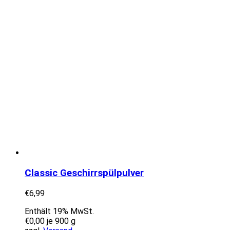
Classic Geschirrspülpulver
€
6,99
Enthält 19% MwSt.
€
0,00
je 900 g