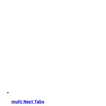
multi Next Tabs