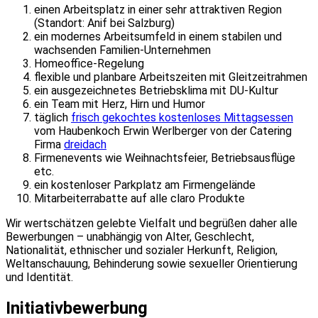
einen Arbeitsplatz in einer sehr attraktiven Region
(Standort: Anif bei Salzburg)
ein modernes Arbeitsumfeld in einem stabilen und
wachsenden Familien-Unternehmen
Homeoffice-Regelung
flexible und planbare Arbeitszeiten mit Gleitzeitrahmen
ein ausgezeichnetes Betriebsklima mit DU-Kultur
ein Team mit Herz, Hirn und Humor
täglich
frisch gekochtes kostenloses Mittagsessen
vom Haubenkoch Erwin Werlberger von der Catering
Firma
dreidach
Firmenevents wie Weihnachtsfeier, Betriebsausflüge
etc.
ein kostenloser Parkplatz am Firmengelände
Mitarbeiterrabatte auf alle claro Produkte
Wir wertschätzen gelebte Vielfalt und begrüßen daher alle
Bewerbungen – unabhängig von Alter, Geschlecht,
Nationalität, ethnischer und sozialer Herkunft, Religion,
Weltanschauung, Behinderung sowie sexueller Orientierung
und Identität.
Initiativbewerbung