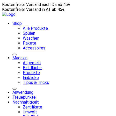
Kostenfreier Versand nach DE ab 45€
Kostenfreier Versand in AT ab 45€
Shop
Alle Produkte
Spülen
Waschen
Pakete
Accessoires
Magazin
Allgemein
Blühfläche
Produkte
Einblicke
Tipps & Tricks
Anwendung
Treuepunkte
Nachhaltigkeit
Zertifikate
Umwelt