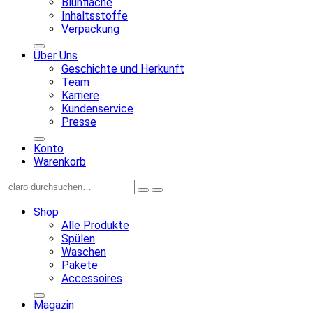
Blühfläche
Inhaltsstoffe
Verpackung
Über Uns
Geschichte und Herkunft
Team
Karriere
Kundenservice
Presse
Konto
Warenkorb
Shop
Alle Produkte
Spülen
Waschen
Pakete
Accessoires
Magazin