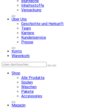
Blühfläche
Inhaltsstoffe
Verpackung
Über Uns
Geschichte und Herkunft
Team
Karriere
Kundenservice
Presse
Konto
Warenkorb
Shop
Alle Produkte
Spülen
Waschen
Pakete
Accessoires
Magazin