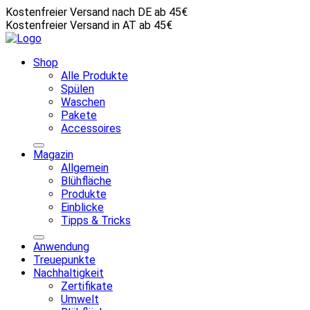
Kostenfreier Versand nach DE ab 45€
Kostenfreier Versand in AT ab 45€
Shop
Alle Produkte
Spülen
Waschen
Pakete
Accessoires
Magazin
Allgemein
Blühfläche
Produkte
Einblicke
Tipps & Tricks
Anwendung
Treuepunkte
Nachhaltigkeit
Zertifikate
Umwelt