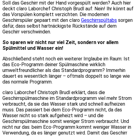
Soll das Geschirr mit der Hand vorgespült werden? Auch hier
deckt claro Laborchef Christoph Brudl auf: Nein! Ihr könnt auf
das Vorspülen komplett verzichten. Die modernen
Geschirrspüler gepaart mit den claro
Geschirrspültabs
sorgen
dafür, dass selbst hartnäckigste Rückstände auf dem
Geschirr verschwinden.
So sparen wir nicht nur viel Zeit, sondern vor allem
Spülmittel und Wasser ein!
Abschließend steht noch ein weiterer Irrglaube im Raum: Ist
das Eco-Programm deiner Spülmaschine wirklich
umweltfreundlicher als das Standardprogramm? Immerhin
dauert es wesentlich länger – oftmals doppelt so lange wie
das normale Programm.
claro Laborchef Christoph Brudl erklärt, dass die
Geschirrspülmaschine im Standardprogramm viel mehr Strom
verbraucht, da sie das Wasser stark und schnell aufheizen
muss. Das passiert bei dem Eco-Programm nicht, da das
Wasser nicht so stark aufgeheizt wird – und die
Geschirrspülmaschine somit weniger Strom verbraucht. Und
nicht nur das: beim Eco-Programm kommt weniger Wasser in
Verwendung, da es länger genutzt wird. Damit das Geschirr