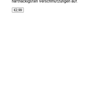
hartnäckigsten Verschmutzungen auf.
€
2,99