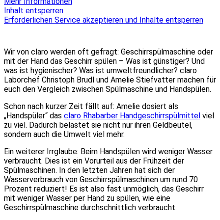
Mehr Informationen
Inhalt entsperren
Erforderlichen Service akzeptieren und Inhalte entsperren
Wir von claro werden oft gefragt: Geschirrspülmaschine oder
mit der Hand das Geschirr spülen – Was ist günstiger? Und
was ist hygienischer? Was ist umweltfreundlicher? claro
Laborchef Christoph Brudl und Amelie Stiefvatter machen für
euch den Vergleich zwischen Spülmaschine und Handspülen.
Schon nach kurzer Zeit fällt auf: Amelie dosiert als
„Handspüler“ das
claro Rhabarber Handgeschirrspülmittel
viel
zu viel. Dadurch belastet sie nicht nur ihren Geldbeutel,
sondern auch die Umwelt viel mehr.
Ein weiterer Irrglaube: Beim Handspülen wird weniger Wasser
verbraucht. Dies ist ein Vorurteil aus der Frühzeit der
Spülmaschinen. In den letzten Jahren hat sich der
Wasserverbrauch von Geschirrspülmaschinen um rund 70
Prozent reduziert! Es ist also fast unmöglich, das Geschirr
mit weniger Wasser per Hand zu spülen, wie eine
Geschirrspülmaschine durchschnittlich verbraucht.