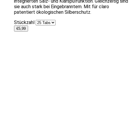
integrierten Salz- und Klarspülfunktion. Gleichzeitig sind
sie auch stark bei Eingebranntem. Mit für claro
patentiert ökologischen Silberschutz.
Stückzahl
€
5,99