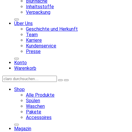
Blühfläche
Inhaltsstoffe
Verpackung
Über Uns
Geschichte und Herkunft
Team
Karriere
Kundenservice
Presse
Konto
Warenkorb
Shop
Alle Produkte
Spülen
Waschen
Pakete
Accessoires
Magazin