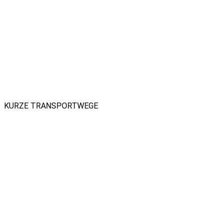
KURZE TRANSPORTWEGE