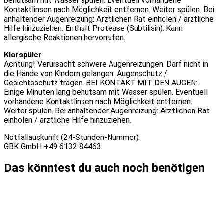
behutsam mit Wasser spülen. Eventuell vorhandene
Kontaktlinsen nach Möglichkeit entfernen. Weiter spülen. Bei
anhaltender Augenreizung: Ärztlichen Rat einholen / ärztliche
Hilfe hinzuziehen. Enthält Protease (Subtilisin). Kann
allergische Reaktionen hervorrufen.
Klarspüler
Achtung! Verursacht schwere Augenreizungen. Darf nicht in
die Hände von Kindern gelangen. Augenschutz /
Gesichtsschutz tragen. BEI KONTAKT MIT DEN AUGEN:
Einige Minuten lang behutsam mit Wasser spülen. Eventuell
vorhandene Kontaktlinsen nach Möglichkeit entfernen.
Weiter spülen. Bei anhaltender Augenreizung: Ärztlichen Rat
einholen / ärztliche Hilfe hinzuziehen.
Notfallauskunft (24-Stunden-Nummer):
GBK GmbH +49 6132 84463
Das könntest du auch noch benötigen