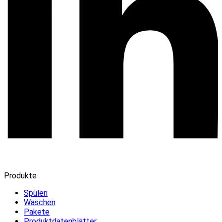
Produkte
Spülen
Waschen
Pakete
Produktdatenblätter