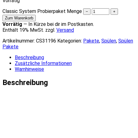
Vorrätig
Classic System Probierpaket Menge
−
+
Zum Warenkorb
Vorrätig
—
In Kürze bei dir im Postkasten.
Enthält 19% MwSt. zzgl.
Versand
Artikelnummer:
CS31196
Kategorien:
Pakete
,
Spülen
,
Spülen
Pakete
Beschreibung
Zusätzliche Informationen
Warnhinweise
Beschreibung