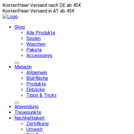
Kostenfreier Versand nach DE ab 45€
Kostenfreier Versand in AT ab 45€
Shop
Alle Produkte
Spülen
Waschen
Pakete
Accessoires
Magazin
Allgemein
Blühfläche
Produkte
Einblicke
Tipps & Tricks
Anwendung
Treuepunkte
Nachhaltigkeit
Zertifikate
Umwelt