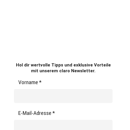
Hol dir wertvolle Tipps und exklusive Vorteile
mit unserem claro Newsletter.
Vorname
*
E-Mail-Adresse
*