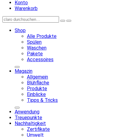
Konto
Warenkorb
Shop
Alle Produkte
Spülen
Waschen
Pakete
Accessoires
Magazin
Allgemein
Blühfläche
Produkte
Einblicke
Tipps & Tricks
Anwendung
Treuepunkte
Nachhaltigkeit
Zertifikate
Umwelt