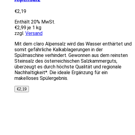
€
2,19
Enthält 20% MwSt.
€
2,99
je 1 kg
zzgl.
Versand
Mit dem claro Alpensalz wird das Wasser enthärtet und
somit gefährliche Kalkablagerungen in der
Spülmaschine verhindert. Gewonnen aus dem reinsten
Steinsalz des österreichischen Salzkammerguts,
überzeugt es durch höchste Qualität und regionale
Nachhaltigkeit*. Die ideale Ergänzung für ein
makelloses Spülergebnis.
€
2,19