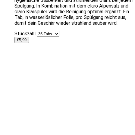
hygienische Sauberkeit und strahlenden Glanz bei jedem
Spülgang. In Kombination mit dem claro Alpensalz und
claro Klarspüler wird die Reinigung optimal ergänzt. Ein
Tab, in wasserlöslicher Folie, pro Spülgang reicht aus,
damit dein Geschirr wieder strahlend sauber wird.
Stückzahl
€
5,99