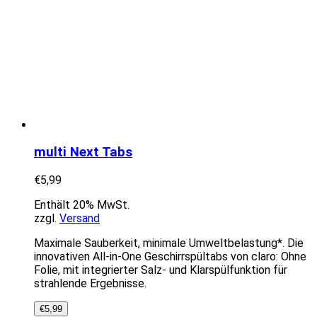
multi Next Tabs
€
5,99
Enthält 20% MwSt.
zzgl.
Versand
Maximale Sauberkeit, minimale Umweltbelastung*. Die
innovativen All-in-One Geschirrspültabs von claro: Ohne
Folie, mit integrierter Salz- und Klarspülfunktion für
strahlende Ergebnisse.
€
5,99