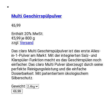
Multi Geschirrspülpulver
€
6,99
Enthält 20% MwSt.
€
5,99
je 800 g
zzgl.
Versand
Das claro Multi Geschirrspülpulver ist das erste Alles-
in-1-Pulver am Markt. Mit der integrierten Salz- und
Klarspüler-Funktion macht es das Geschirrspülen noch
einfacher. Das claro Multi Pulver überzeugt durch seine
perfekte Reinigungsleistung und die einfache
Dosierbarkeit. Mit patentiertem ökologischem
Silberschutz.
Gewicht
€
6,99