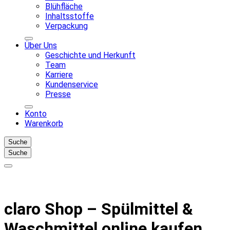
Blühfläche
Inhaltsstoffe
Verpackung
Über Uns
Geschichte und Herkunft
Team
Karriere
Kundenservice
Presse
Konto
Warenkorb
Suche
Suche
claro Shop – Spülmittel &
Waschmittel online kaufen