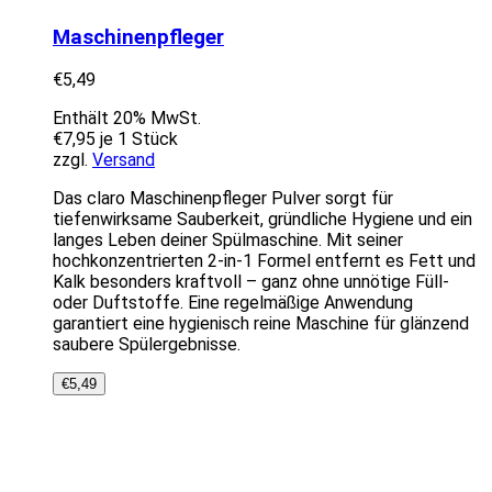
Maschinenpfleger
€
5,49
Enthält 20% MwSt.
€
7,95
je 1 Stück
zzgl.
Versand
Das claro Maschinenpfleger Pulver sorgt für
tiefenwirksame Sauberkeit, gründliche Hygiene und ein
langes Leben deiner Spülmaschine. Mit seiner
hochkonzentrierten 2-in-1 Formel entfernt es Fett und
Kalk besonders kraftvoll – ganz ohne unnötige Füll-
oder Duftstoffe. Eine regelmäßige Anwendung
garantiert eine hygienisch reine Maschine für glänzend
saubere Spülergebnisse.
€
5,49