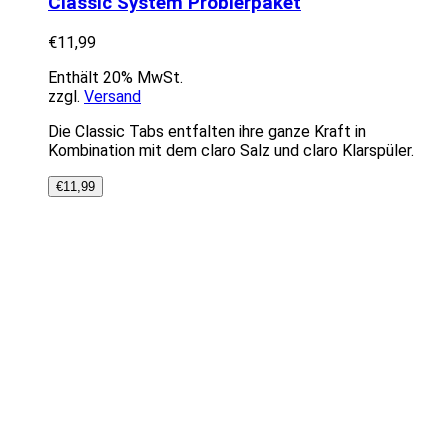
Classic System Probierpaket
€
11,99
Enthält 20% MwSt.
zzgl.
Versand
Die Classic Tabs entfalten ihre ganze Kraft in
Kombination mit dem claro Salz und claro Klarspüler.
€
11,99