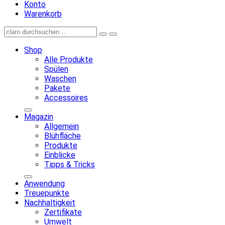
Konto
Warenkorb
Shop
Alle Produkte
Spülen
Waschen
Pakete
Accessoires
Magazin
Allgemein
Blühfläche
Produkte
Einblicke
Tipps & Tricks
Anwendung
Treuepunkte
Nachhaltigkeit
Zertifikate
Umwelt