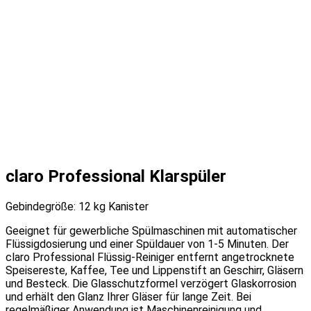
claro Professional Klarspüler
Gebindegröße: 12 kg Kanister
Geeignet für gewerbliche Spülmaschinen mit automatischer
Flüssigdosierung und einer Spüldauer von 1-5 Minuten. Der
claro Professional Flüssig-Reiniger entfernt angetrocknete
Speisereste, Kaffee, Tee und Lippenstift an Geschirr, Gläsern
und Besteck. Die Glasschutzformel verzögert Glaskorrosion
und erhält den Glanz Ihrer Gläser für lange Zeit. Bei
regelmäßiger Anwendung ist Maschinenreinigung und